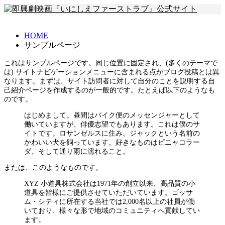
HOME
サンプルページ
これはサンプルページです。同じ位置に固定され、(多くのテーマで
は) サイトナビゲーションメニューに含まれる点がブログ投稿とは異
なります。まずは、サイト訪問者に対して自分のことを説明する自
己紹介ページを作成するのが一般的です。たとえば以下のようなも
のです。
はじめまして。昼間はバイク便のメッセンジャーとして
働いていますが、俳優志望でもあります。これは僕のサ
イトです。ロサンゼルスに住み、ジャックという名前の
かわいい犬を飼っています。好きなものはピニャコラー
ダ、そして通り雨に濡れること。
または、このようなものです。
XYZ 小道具株式会社は1971年の創立以来、高品質の小
道具を皆様にご提供させていただいています。ゴッサ
ム・シティに所在する当社では2,000名以上の社員が働
いており、様々な形で地域のコミュニティへ貢献してい
ます。